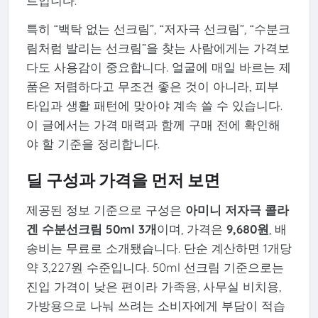
트입니다.
특히 “백탁 없는 선크림”, “저자극 선크림”, “수분크
림처럼 발리는 선크림”을 찾는 사람에게는 가격보
다도 사용감이 중요합니다. 얼굴에 매일 바르는 제
품은 저렴하다고 무조건 좋은 것이 아니라, 피부
타입과 생활 패턴에 맞아야 계속 쓸 수 있습니다.
이 글에서는 가격 매력과 함께 구매 전에 확인해
야 할 기준을 정리합니다.
딜 구성과 가격을 먼저 보면
제공된 정보 기준으로 구성은
아미니 저자극 콜라
겐 수분선크림 50ml 3개
이며, 가격은
9,680원
, 배
송비는 무료로 소개됐습니다. 단순 계산하면 1개당
약 3,227원 수준입니다. 50ml 선크림 기준으로는
진입 가격이 낮은 편이라 가족용, 사무실 비치용,
가방용으로 나눠 쓰려는 소비자에게 부담이 적습