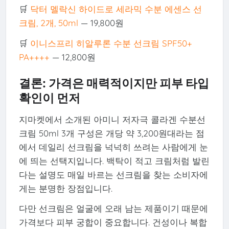
🛒
닥터 멜락신 하이드로 세라믹 수분 에센스 선
크림, 2개, 50ml
— 19,800원
🛒
이니스프리 히알루론 수분 선크림 SPF50+
PA++++
— 12,800원
결론: 가격은 매력적이지만 피부 타입
확인이 먼저
지마켓에서 소개된 아미니 저자극 콜라겐 수분선
크림 50ml 3개 구성은 개당 약 3,200원대라는 점
에서 데일리 선크림을 넉넉히 쓰려는 사람에게 눈
에 띄는 선택지입니다. 백탁이 적고 크림처럼 발린
다는 설명도 매일 바르는 선크림을 찾는 소비자에
게는 분명한 장점입니다.
다만 선크림은 얼굴에 오래 남는 제품이기 때문에
가격보다 피부 궁합이 중요합니다. 건성이나 복합