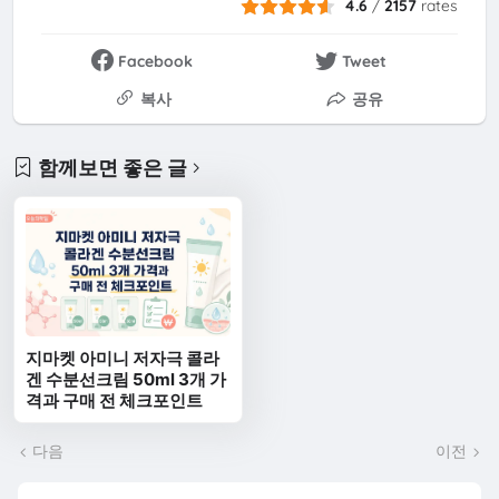
4.6
/
2157
rates
Facebook
Tweet
복사
공유
함께보면 좋은 글
지마켓 아미니 저자극 콜라
겐 수분선크림 50ml 3개 가
격과 구매 전 체크포인트
다음
이전