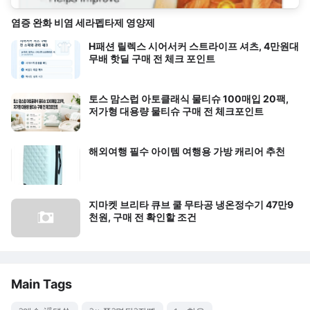
염증 완화 비염 세라펩타제 영양제
H패션 릴렉스 시어서커 스트라이프 셔츠, 4만원대
무배 핫딜 구매 전 체크 포인트
토스 맘스럽 아토클래식 물티슈 100매입 20팩,
저가형 대용량 물티슈 구매 전 체크포인트
해외여행 필수 아이템 여행용 가방 캐리어 추천
지마켓 브리타 큐브 쿨 무타공 냉온정수기 47만9
천원, 구매 전 확인할 조건
Main Tags