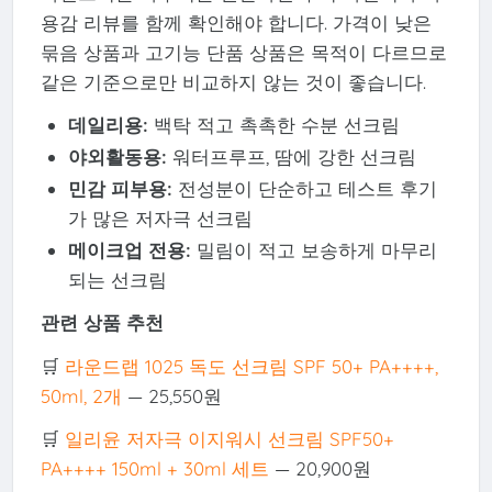
용감 리뷰를 함께 확인해야 합니다. 가격이 낮은
묶음 상품과 고기능 단품 상품은 목적이 다르므로
같은 기준으로만 비교하지 않는 것이 좋습니다.
데일리용:
백탁 적고 촉촉한 수분 선크림
야외활동용:
워터프루프, 땀에 강한 선크림
민감 피부용:
전성분이 단순하고 테스트 후기
가 많은 저자극 선크림
메이크업 전용:
밀림이 적고 보송하게 마무리
되는 선크림
관련 상품 추천
🛒
라운드랩 1025 독도 선크림 SPF 50+ PA++++,
50ml, 2개
— 25,550원
🛒
일리윤 저자극 이지워시 선크림 SPF50+
PA++++ 150ml + 30ml 세트
— 20,900원