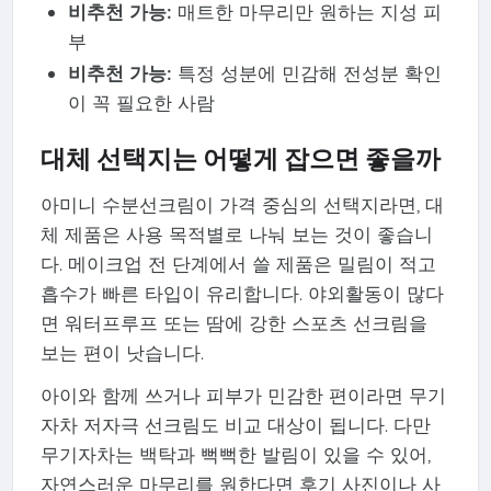
비추천 가능:
매트한 마무리만 원하는 지성 피
부
비추천 가능:
특정 성분에 민감해 전성분 확인
이 꼭 필요한 사람
대체 선택지는 어떻게 잡으면 좋을까
아미니 수분선크림이 가격 중심의 선택지라면, 대
체 제품은 사용 목적별로 나눠 보는 것이 좋습니
다. 메이크업 전 단계에서 쓸 제품은 밀림이 적고
흡수가 빠른 타입이 유리합니다. 야외활동이 많다
면 워터프루프 또는 땀에 강한 스포츠 선크림을
보는 편이 낫습니다.
아이와 함께 쓰거나 피부가 민감한 편이라면 무기
자차 저자극 선크림도 비교 대상이 됩니다. 다만
무기자차는 백탁과 뻑뻑한 발림이 있을 수 있어,
자연스러운 마무리를 원한다면 후기 사진이나 사