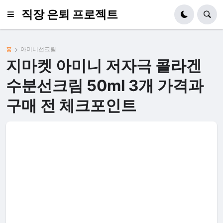
직장 은퇴 프로젝트
홈
아미니선크림
지마켓 아미니 저자극 콜라겐
수분선크림 50ml 3개 가격과
구매 전 체크포인트