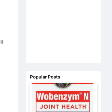
에
Popular Posts