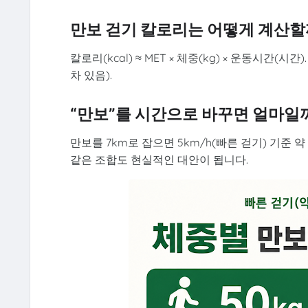
만보 걷기 칼로리는 어떻게 계산할
칼로리(kcal) ≈ MET × 체중(kg) × 운동시간
차 있음).
“만보”를 시간으로 바꾸면 얼마일
만보를 7km로 잡으면 5km/h(빠른 걷기) 기준 약
같은 조합도 현실적인 대안이 됩니다.