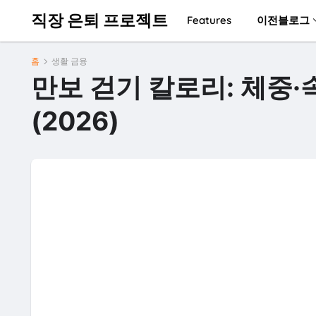
직장 은퇴 프로젝트
Features
이전블로그
홈
생활 금융
만보 걷기 칼로리: 체중
(2026)