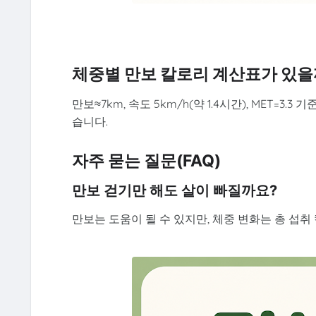
체중별 만보 칼로리 계산표가 있을
만보≈7km, 속도 5km/h(약 1.4시간), MET=3.3 
습니다.
자주 묻는 질문(FAQ)
만보 걷기만 해도 살이 빠질까요?
만보는 도움이 될 수 있지만, 체중 변화는 총 섭