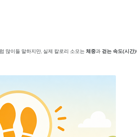
처럼 많이들 말하지만, 실제 칼로리 소모는
체중
과
걷는 속도(시간)