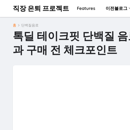
직장 은퇴 프로젝트
Features
이전블로그
홈
단백질음료
톡딜 테이크핏 단백질 음
과 구매 전 체크포인트