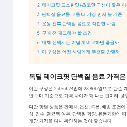
테이크핏 고소한맛+초코맛 구성이 좋은 이
단백질 음료를 고를 때 가장 먼저 볼 기준
운동 전후 단백질 음료로 적합한 사람
구매 전 체크해야 할 조건
대체 선택지는 어떻게 비교하면 좋을까
이 구성은 어떤 사람에게 추천할 만할까
톡딜 테이크핏 단백질 음료 가격은
이번 구성은 250ml 24입에 28,800원으로, 단
인 구매 기준으로 가격 차이가 꽤 나는 편이라, 병
다만 핫딜 상품은 판매처, 옵션, 쿠폰, 배송 조건
성, 입수, 멸균팩 여부, 단백질 함량, 유통기한에 
개당 가격을 다시 확인하는 것이 좋습니다.