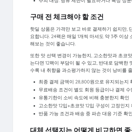
주의 대상: 당류 제한이 필요하거나 특정 성
구매 전 체크해야 할 조건
핫딜 상품은 가격만 보고 바로 결제하기 쉽지만, 
요합니다. 24팩은 매일 1개씩 마셔도 약 3주 이
해보는 것이 좋습니다.
또한 맛 선택 변경이 가능한지, 고소한맛과 초코맛
는다면 12팩이 부담이 될 수 있고, 반대로 담백
수록 내 취향을 과소평가하지 않는 것이 낭비를 
최종 결제 금액이 28,800원으로 유지되는지
무료배송 조건이 별도 회원 등급이나 결제 수
유통기한이 소비 속도에 비해 충분한지 확인
고소한맛 12입+초코맛 12입 구성이 고정인지
반품 가능 조건과 배송 중 파손 대응 기준 확
대체 선택지는 어떻게 비교하면 