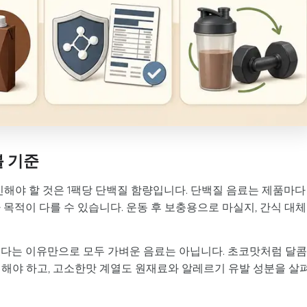
볼 기준
인해야 할 것은 1팩당 단백질 함량입니다. 단백질 음료는 제품마다
 목적이 다를 수 있습니다. 운동 후 보충용으로 마실지, 간식 대
있다는 이유만으로 모두 가벼운 음료는 아닙니다. 초코맛처럼 달
인해야 하고, 고소한맛 계열도 원재료와 알레르기 유발 성분을 살