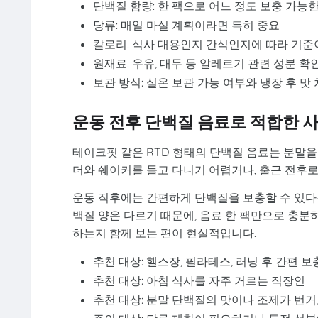
단백질 함량: 한 팩으로 어느 정도 보충 가능
당류: 매일 마실 계획이라면 특히 중요
칼로리: 식사 대용인지 간식인지에 따라 기준
원재료: 우유, 대두 등 알레르기 관련 성분 확
보관 방식: 실온 보관 가능 여부와 냉장 후 맛
운동 전후 단백질 음료로 적합한 
테이크핏 같은 RTD 형태의 단백질 음료는 분말을
더와 쉐이커를 들고 다니기 어렵거나, 출근 전후로 
운동 직후에는 간편하게 단백질을 보충할 수 있다는
백질 양은 다르기 때문에, 음료 한 팩만으로 충
하는지 함께 보는 편이 현실적입니다.
추천 대상: 헬스장, 필라테스, 러닝 후 간편 
추천 대상: 아침 식사를 자주 거르는 직장인
추천 대상: 분말 단백질의 맛이나 조제가 번