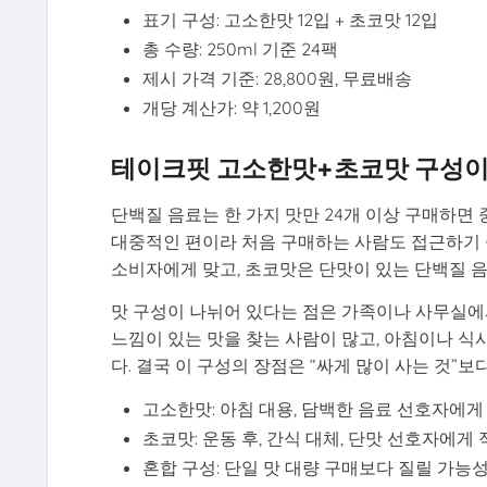
표기 구성: 고소한맛 12입 + 초코맛 12입
총 수량: 250ml 기준 24팩
제시 가격 기준: 28,800원, 무료배송
개당 계산가: 약 1,200원
테이크핏 고소한맛+초코맛 구성이
단백질 음료는 한 가지 맛만 24개 이상 구매하면
대중적인 편이라 처음 구매하는 사람도 접근하기 
소비자에게 맞고, 초코맛은 단맛이 있는 단백질 
맛 구성이 나뉘어 있다는 점은 가족이나 사무실에
느낌이 있는 맛을 찾는 사람이 많고, 아침이나 
다. 결국 이 구성의 장점은 “싸게 많이 사는 것”보
고소한맛: 아침 대용, 담백한 음료 선호자에게
초코맛: 운동 후, 간식 대체, 단맛 선호자에게
혼합 구성: 단일 맛 대량 구매보다 질릴 가능