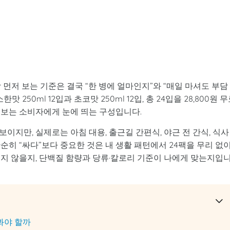
먼저 보는 기준은 결국 “한 병에 얼마인지”와 “매일 마셔도 부담
250ml 12입과 초코맛 250ml 12입, 총 24입을 28,800원 
져보는 소비자에게 눈에 띄는 구성입니다.
이지만, 실제로는 아침 대용, 출근길 간편식, 야근 전 간식, 식사
순히 “싸다”보다 중요한 것은 내 생활 패턴에서 24팩을 무리 없
리지 않을지, 단백질 함량과 당류·칼로리 기준이 나에게 맞는지입
봐야 할까