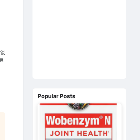
 없
무료
이
니
Popular Posts